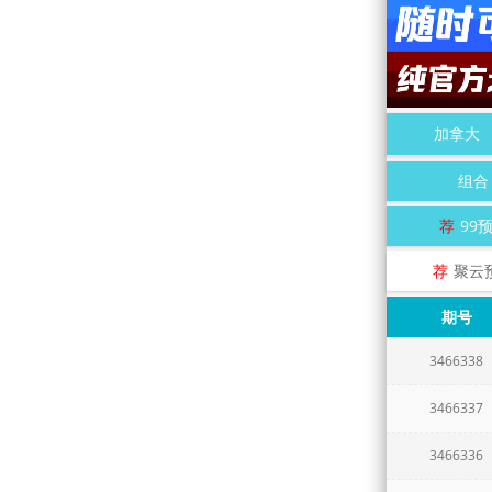
加拿大
组合
荐
99
荐
聚云
期号
3466338
3466337
3466336