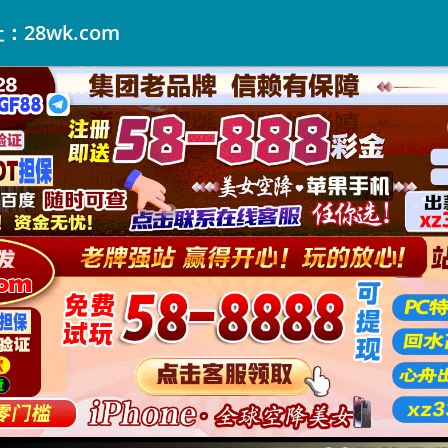
28wk.com