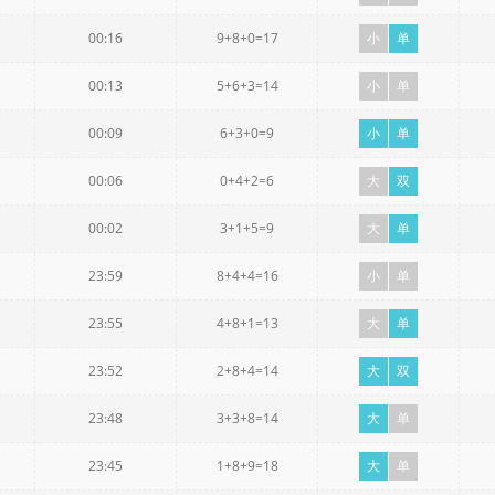
00:16
9+8+0=17
小
单
00:13
5+6+3=14
小
单
00:09
6+3+0=9
小
单
00:06
0+4+2=6
大
双
00:02
3+1+5=9
大
单
23:59
8+4+4=16
小
单
23:55
4+8+1=13
大
单
23:52
2+8+4=14
大
双
23:48
3+3+8=14
大
单
23:45
1+8+9=18
大
单