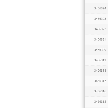
3466324
3466323
3466322
3466321
3466320
3466319
3466318
3466317
3466316
3466315