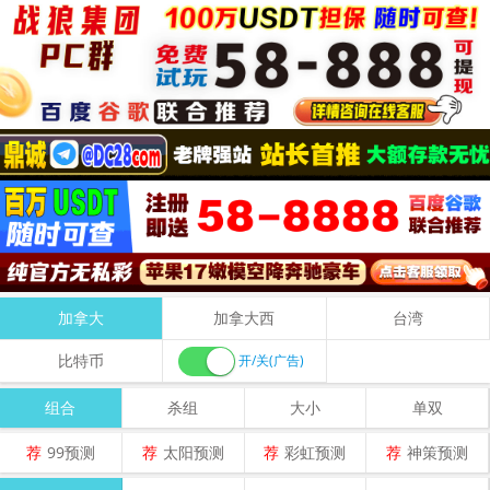
加拿大
加拿大西
台湾
比特币
开/关(广告)
组合
杀组
大小
单双
荐
99预测
荐
太阳预测
荐
彩虹预测
荐
神策预测