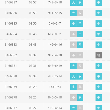
3466387
03:57
7+8+3=18
大
双
中
3466386
03:53
9+1+5=15
大
双
中
3466385
03:50
5+0+2=7
小
单
中
3466384
03:46
6+7+8=21
小
单
中
3466383
03:43
1+6+9=16
小
双
中
3466382
03:39
9+7+4=20
小
单
错
3466381
03:36
6+7+6=19
大
双
中
3466380
03:32
4+8+2=14
大
双
中
3466379
03:29
1+3+0=4
小
单
中
3466378
03:25
8+5+5=18
小
双
中
3466377
03:22
1+9+4=14
大
单
中