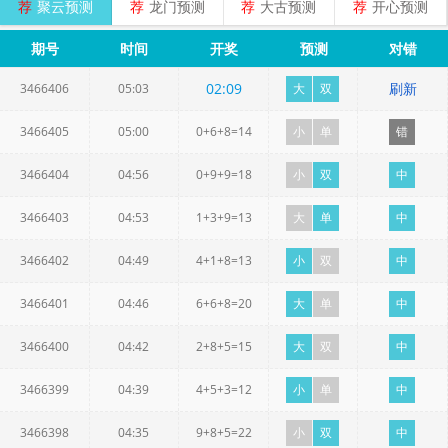
荐
聚云预测
荐
龙门预测
荐
大古预测
荐
开心预测
期号
时间
开奖
预测
对错
02
:
09
刷新
3466406
05:03
大
双
3466405
05:00
0+6+8=14
小
单
错
3466404
04:56
0+9+9=18
小
双
中
3466403
04:53
1+3+9=13
大
单
中
3466402
04:49
4+1+8=13
小
双
中
3466401
04:46
6+6+8=20
大
单
中
3466400
04:42
2+8+5=15
大
双
中
3466399
04:39
4+5+3=12
小
单
中
3466398
04:35
9+8+5=22
小
双
中