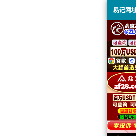
易记网址：